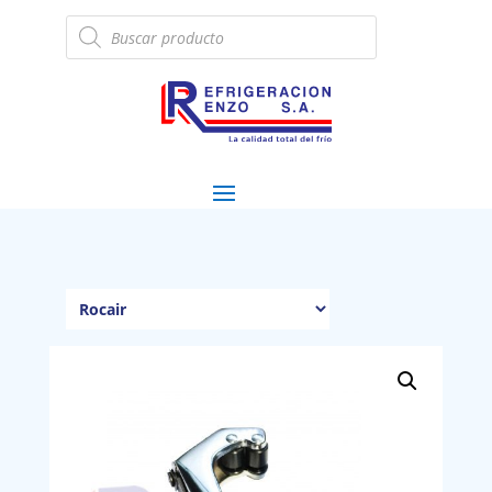
Búsqueda
de
productos