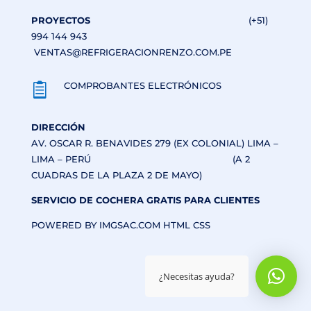
PROYECTOS
(+51)
994 144 943
VENTAS@REFRIGERACIONRENZO.COM.PE
COMPROBANTES ELECTRÓNICOS

DIRECCIÓN
AV. OSCAR R. BENAVIDES 279 (EX COLONIAL) LIMA –
LIMA – PERÚ (A 2
CUADRAS DE LA PLAZA 2 DE MAYO)
SERVICIO DE COCHERA GRATIS PARA CLIENTES
POWERED BY IMGSAC.COM HTML CSS
¿Necesitas ayuda?