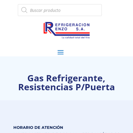
Búsqueda
de
productos
Gas Refrigerante,
Resistencias P/Puerta
HORARIO DE ATENCIÓN