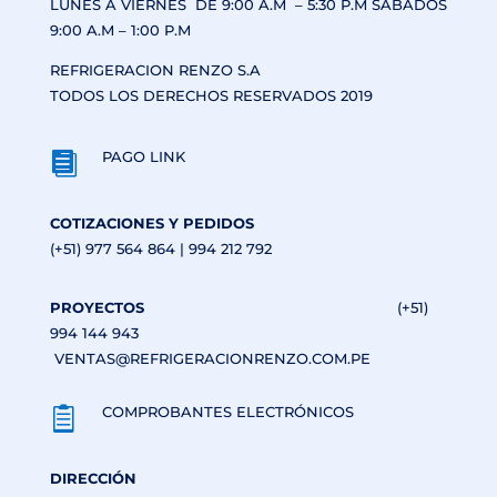
LUNES A VIERNES DE 9:00 A.M – 5:30 P.M SÁBADOS
9:00 A.M – 1:00 P.M
REFRIGERACION RENZO S.A
TODOS LOS DERECHOS RESERVADOS 2019
PAGO LINK

COTIZACIONES Y PEDIDOS
(+51) 977 564 864 | 994 212 792
PROYECTOS
(+51)
994 144 943
VENTAS@REFRIGERACIONRENZO.COM.PE
COMPROBANTES ELECTRÓNICOS

DIRECCIÓN