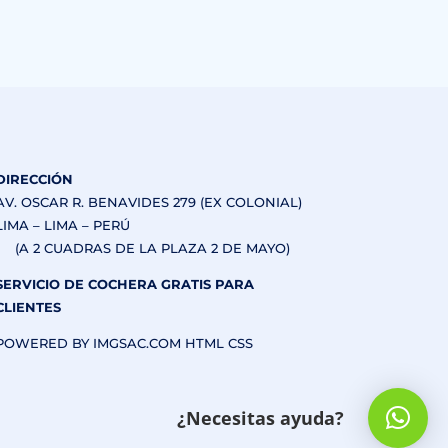
DIRECCIÓN
AV. OSCAR R. BENAVIDES 279 (EX COLONIAL)
LIMA – LIMA – PERÚ
(A 2 CUADRAS DE LA PLAZA 2 DE MAYO)
SERVICIO DE COCHERA GRATIS PARA
CLIENTES
POWERED BY IMGSAC.COM HTML CSS
¿Necesitas ayuda?