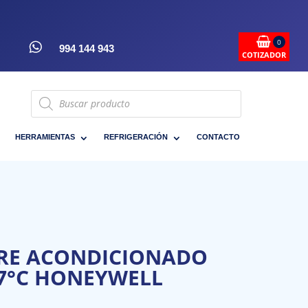
0
994 144 943
COTIZADOR
Búsqueda
de
productos
HERRAMIENTAS
REFRIGERACIÓN
CONTACTO
RE ACONDICIONADO
37°C HONEYWELL